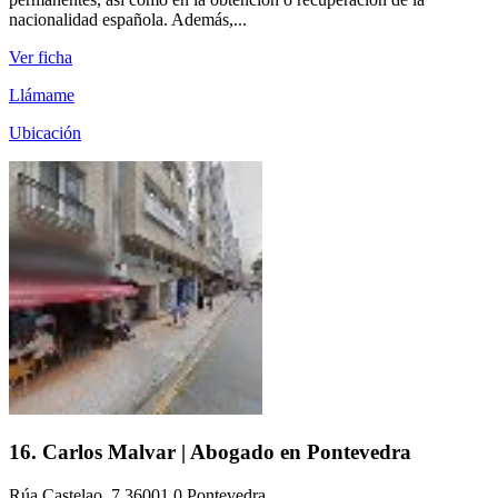
nacionalidad española. Además,...
Ver ficha
Llámame
Ubicación
16. Carlos Malvar | Abogado en Pontevedra
Rúa Castelao, 7 36001.0 Pontevedra