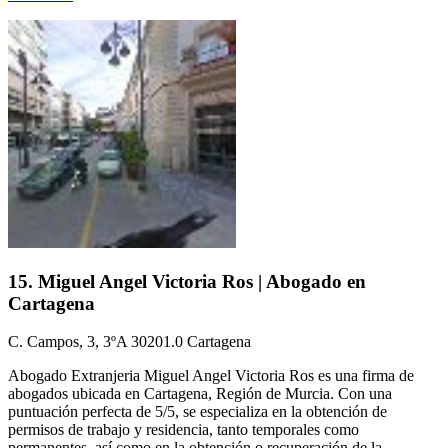
15. Miguel Angel Victoria Ros | Abogado en
Cartagena
C. Campos, 3, 3ºA 30201.0 Cartagena
Abogado Extranjeria Miguel Angel Victoria Ros es una firma de
abogados ubicada en Cartagena, Región de Murcia. Con una
puntuación perfecta de 5/5, se especializa en la obtención de
permisos de trabajo y residencia, tanto temporales como
permanentes, así como en la obtención o recuperación de la