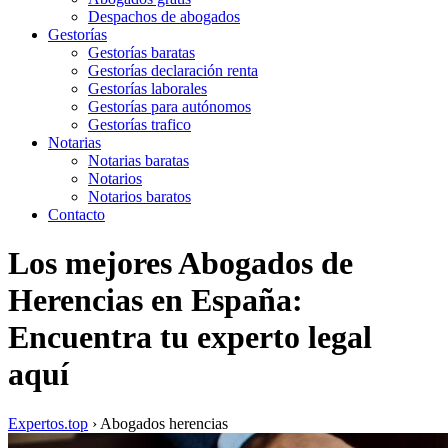
Despachos de abogados
Gestorías
Gestorías baratas
Gestorías declaración renta
Gestorías laborales
Gestorías para autónomos
Gestorías trafico
Notarias
Notarias baratas
Notarios
Notarios baratos
Contacto
Los mejores Abogados de
Herencias en España:
Encuentra tu experto legal
aquí
Expertos.top
› Abogados herencias