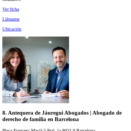
Ver ficha
Llámame
Ubicación
8. Antequera de Jáuregui Abogados | Abogado de
derecho de familia en Barcelona
Plaça Francesc Macià 5 Pral. 1a 8021.0 Barcelona