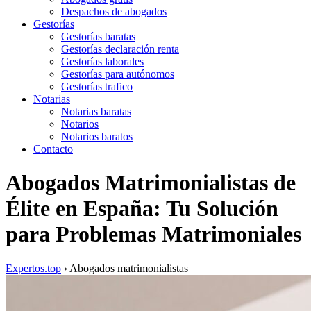
Despachos de abogados
Gestorías
Gestorías baratas
Gestorías declaración renta
Gestorías laborales
Gestorías para autónomos
Gestorías trafico
Notarias
Notarias baratas
Notarios
Notarios baratos
Contacto
Abogados Matrimonialistas de
Élite en España: Tu Solución
para Problemas Matrimoniales
Expertos.top
› Abogados matrimonialistas