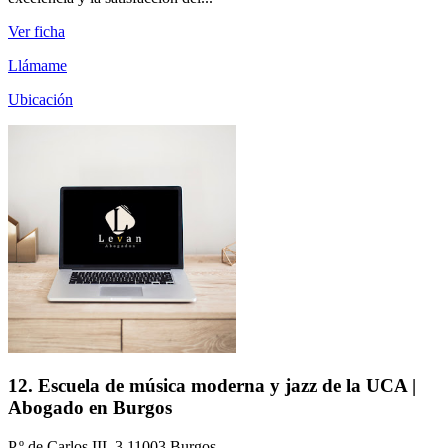
Ver ficha
Llámame
Ubicación
12. Escuela de música moderna y jazz de la UCA |
Abogado en Burgos
P.º de Carlos III, 3 11003 Burgos