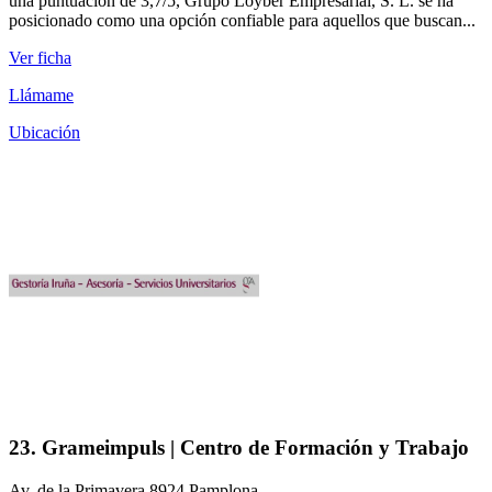
una puntuación de 3,7/5, Grupo Loyber Empresarial, S. L. se ha
posicionado como una opción confiable para aquellos que buscan...
Ver ficha
Llámame
Ubicación
23. Grameimpuls | Centro de Formación y Trabajo
Av. de la Primavera 8924 Pamplona