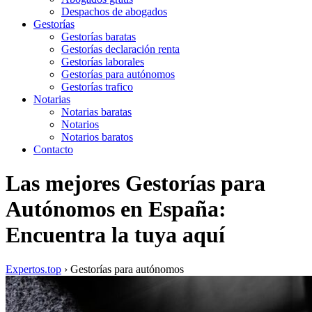
Despachos de abogados
Gestorías
Gestorías baratas
Gestorías declaración renta
Gestorías laborales
Gestorías para autónomos
Gestorías trafico
Notarias
Notarias baratas
Notarios
Notarios baratos
Contacto
Las mejores Gestorías para
Autónomos en España:
Encuentra la tuya aquí
Expertos.top
› Gestorías para autónomos