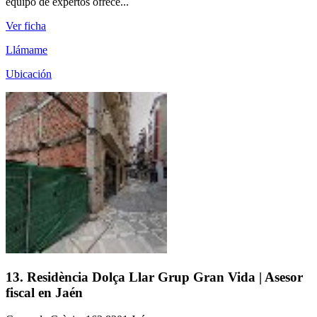
equipo de expertos ofrece...
Ver ficha
Llámame
Ubicación
13. Residència Dolça Llar Grup Gran Vida | Asesor
fiscal en Jaén