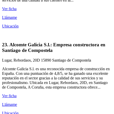
servicios de alta calidad a sus clientes en la...
Ver ficha
Llámame
Ubicación
23. Alcomte Galicia S.l.: Empresa constructora en
Santiago de Compostela
Lugar, Rebordaos, 20D 15890 Santiago de Compostela
Alcomte Galicia S.l. es una reconocida empresa de construcción en
España. Con una puntuación de 4,8/5, se ha ganado una excelente
reputación en el sector gracias a la calidad de sus servicios y su
profesionalismo. Ubicada en Lugar, Rebordaos, 20D, en Santiago
de Compostela, A Coruña, esta empresa constructora ofrece...
Ver ficha
Llámame
Ubicación