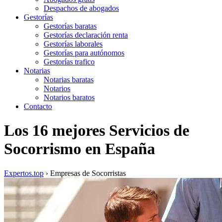
Despachos de abogados
Gestorías
Gestorías baratas
Gestorías declaración renta
Gestorías laborales
Gestorías para autónomos
Gestorías trafico
Notarias
Notarias baratas
Notarios
Notarios baratos
Contacto
Los 16 mejores Servicios de
Socorrismo en España
Expertos.top
› Empresas de Socorristas