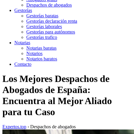
Despachos de abogados
Gestorías
Gestorías baratas
Gestorías declaración renta
Gestorías laborales
Gestorías para autónomos
Gestorías trafico
Notarias
Notarias baratas
Notarios
Notarios baratos
Contacto
Los Mejores Despachos de
Abogados de España:
Encuentra al Mejor Aliado
para tu Caso
Expertos.top
› Despachos de abogados