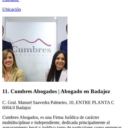
Ubicación
11. Cumbres Abogados | Abogado en Badajoz
C. Gral. Manuel Saavedra Palmeiro, 10, ENTRE PLANTA C
6004.0 Badajoz
Cumbres Abogados, es una Firma Jurídica de carácter
multidisciplinar e independiente, dedicada principalmente al
asesoramiento legal y jurídico tanto de particulares como empresas.