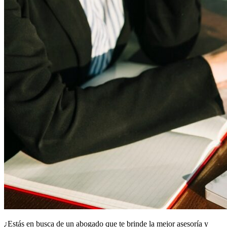
¿Estás en busca de un abogado que te brinde la mejor asesoría y