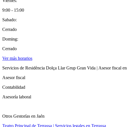
Viernes:
9:00 - 15:00
Sabado:
Cerrado
Doming:
Cerrado
Ver más horarios
Servicios de Residència Dolça Llar Grup Gran Vida | Asesor fiscal en
Asesor fiscal
Contabilidad
Asesoría laboral
Otros Gestorías en Jaén
Teatro Principal de Terrassa | Servicios legales en Terrassa