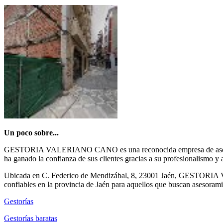
Un poco sobre...
GESTORIA VALERIANO CANO es una reconocida empresa de asesoría fisc
ha ganado la confianza de sus clientes gracias a su profesionalismo y 
Ubicada en C. Federico de Mendizábal, 8, 23001 Jaén, GESTORIA VAL
confiables en la provincia de Jaén para aquellos que buscan asesoramie
Gestorías
Gestorías baratas