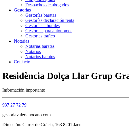
Despachos de abogados
Gestorías
Gestorías baratas
Gestorías declaración renta
Gestorías laborales
Gestorías para autónomos
Gestorías trafico
Notarias
Notarias baratas
Notarios
Notarios baratos
Contacto
Residència Dolça Llar Grup Gran
Información importante
937 27 72 79
gestoriavalerianocano.com
Dirección: Carrer de Gràcia, 163 8201 Jaén