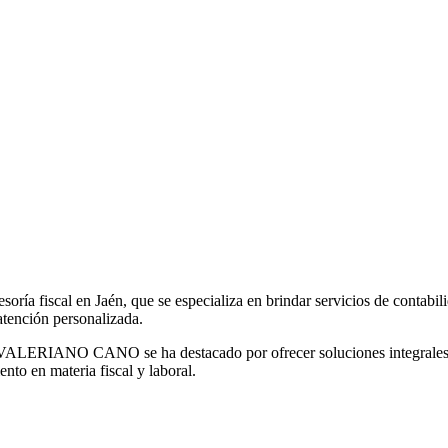
al en Jaén, que se especializa en brindar servicios de contabilidad 
atención personalizada.
ERIANO CANO se ha destacado por ofrecer soluciones integrales y efi
nto en materia fiscal y laboral.