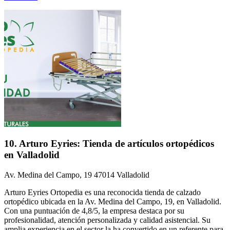
10. Arturo Eyries: Tienda de artículos ortopédicos
en Valladolid
Av. Medina del Campo, 19 47014 Valladolid
Arturo Eyries Ortopedia es una reconocida tienda de calzado
ortopédico ubicada en la Av. Medina del Campo, 19, en Valladolid.
Con una puntuación de 4,8/5, la empresa destaca por su
profesionalidad, atención personalizada y calidad asistencial. Su
amplia experiencia en el sector la ha convertido en un referente para