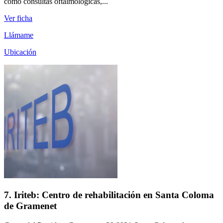
como consultas oftalmológicas,...
Ver ficha
Llámame
Ubicación
7. Iriteb: Centro de rehabilitación en Santa Coloma
de Gramenet