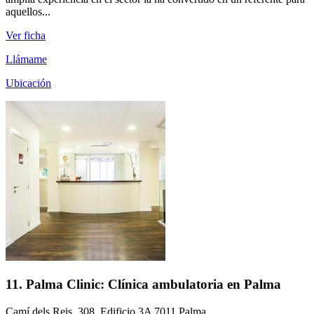
aquellos...
Ver ficha
Llámame
Ubicación
11. Palma Clinic: Clínica ambulatoria en Palma
Camí dels Reis, 308, Edificio 3A 7011 Palma