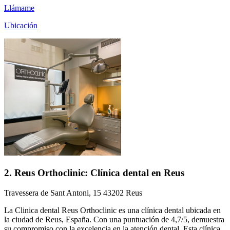
Llámame
Ubicación
2. Reus Orthoclinic: Clínica dental en Reus
Travessera de Sant Antoni, 15 43202 Reus
La Clinica dental Reus Orthoclinic es una clínica dental ubicada en
la ciudad de Reus, España. Con una puntuación de 4,7/5, demuestra
su compromiso con la excelencia en la atención dental. Esta clínica