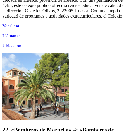
ubicada en Huesca, provincia de Huesca. Con una puntuación de
4,3/5, este colegio público ofrece servicios educativos de calidad en
la dirección C. de los Olivos, 2, 22005 Huesca. Con una amplia
variedad de programas y actividades extracurriculares, el Colegio...
Ver ficha
Llámame
Ubicación
22. «Bomberos de Marbella» -> «Bomberos de