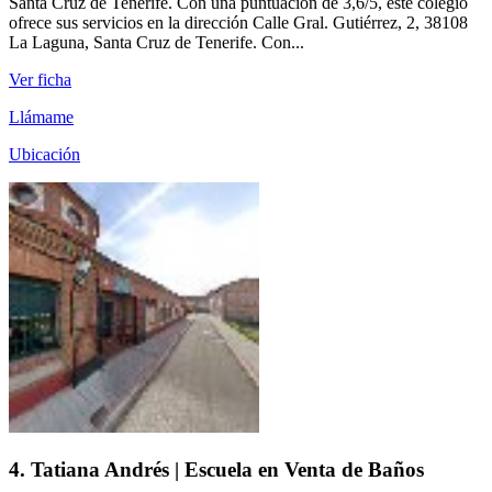
Santa Cruz de Tenerife. Con una puntuación de 3,6/5, este colegio
ofrece sus servicios en la dirección Calle Gral. Gutiérrez, 2, 38108
La Laguna, Santa Cruz de Tenerife. Con...
Ver ficha
Llámame
Ubicación
4. Tatiana Andrés | Escuela en Venta de Baños