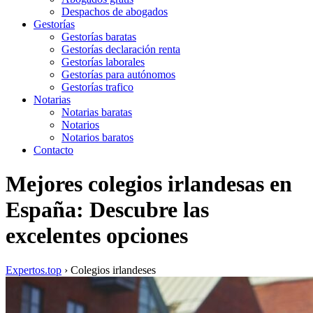
Despachos de abogados
Gestorías
Gestorías baratas
Gestorías declaración renta
Gestorías laborales
Gestorías para autónomos
Gestorías trafico
Notarias
Notarias baratas
Notarios
Notarios baratos
Contacto
Mejores colegios irlandesas en
España: Descubre las
excelentes opciones
Expertos.top
› Colegios irlandeses