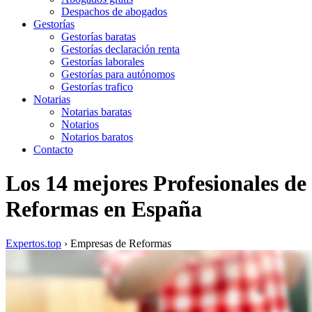
Despachos de abogados
Gestorías
Gestorías baratas
Gestorías declaración renta
Gestorías laborales
Gestorías para autónomos
Gestorías trafico
Notarias
Notarias baratas
Notarios
Notarios baratos
Contacto
Los 14 mejores Profesionales de
Reformas en España
Expertos.top
› Empresas de Reformas