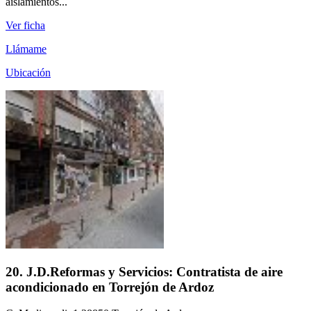
aislamientos...
Ver ficha
Llámame
Ubicación
20. J.D.Reformas y Servicios: Contratista de aire
acondicionado en Torrejón de Ardoz