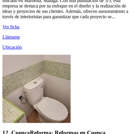
ubicado en Marbella, Málaga. Con una puntuación de 5/5, esta
empresa se destaca por su enfoque en el diseño y la realización de
ideas y proyectos de sus clientes. Además, ofrecen asesoramiento a
través de interioristas para garantizar que cada proyecto se...
Ver ficha
Llámame
Ubicación
12. CuencaReforma: Reformas en Cuenca