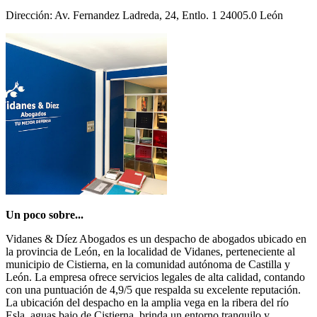
Dirección: Av. Fernandez Ladreda, 24, Entlo. 1 24005.0 León
Un poco sobre...
Vidanes & Díez Abogados es un despacho de abogados ubicado en
la provincia de León, en la localidad de Vidanes, perteneciente al
municipio de Cistierna, en la comunidad autónoma de Castilla y
León. La empresa ofrece servicios legales de alta calidad, contando
con una puntuación de 4,9/5 que respalda su excelente reputación.
La ubicación del despacho en la amplia vega en la ribera del río
Esla, aguas bajo de Cistierna, brinda un entorno tranquilo y