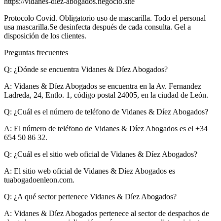
https://vidanes-diez-abogados.negocio.site
Protocolo Covid. Obligatorio uso de mascarilla. Todo el personal
usa mascarilla.Se desinfecta después de cada consulta. Gel a
disposición de los clientes.
Preguntas frecuentes
Q: ¿Dónde se encuentra Vidanes & Díez Abogados?
A:
Vidanes & Díez Abogados se encuentra en la Av. Fernandez
Ladreda, 24, Entlo. 1, código postal 24005, en la ciudad de León.
Q: ¿Cuál es el número de teléfono de Vidanes & Díez Abogados?
A:
El número de teléfono de Vidanes & Díez Abogados es el +34
654 50 86 32.
Q: ¿Cuál es el sitio web oficial de Vidanes & Díez Abogados?
A:
El sitio web oficial de Vidanes & Díez Abogados es
tuabogadoenleon.com.
Q: ¿A qué sector pertenece Vidanes & Díez Abogados?
A:
Vidanes & Díez Abogados pertenece al sector de despachos de