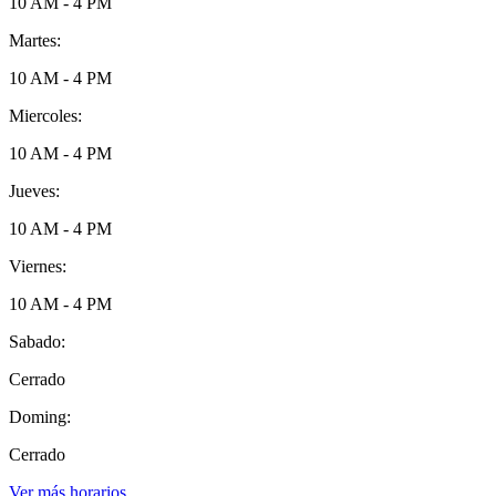
10 AM - 4 PM
Martes:
10 AM - 4 PM
Miercoles:
10 AM - 4 PM
Jueves:
10 AM - 4 PM
Viernes:
10 AM - 4 PM
Sabado:
Cerrado
Doming:
Cerrado
Ver más horarios