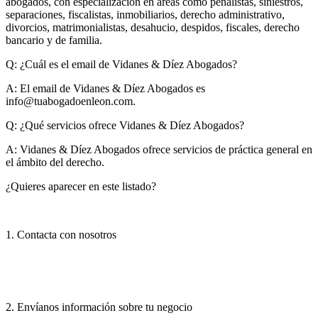
abogados, con especialización en áreas como penalistas, siniestros,
separaciones, fiscalistas, inmobiliarios, derecho administrativo,
divorcios, matrimonialistas, desahucio, despidos, fiscales, derecho
bancario y de familia.
Q: ¿Cuál es el email de Vidanes & Díez Abogados?
A:
El email de Vidanes & Díez Abogados es
info@tuabogadoenleon.com
.
Q: ¿Qué servicios ofrece Vidanes & Díez Abogados?
A:
Vidanes & Díez Abogados ofrece servicios de práctica general en
el ámbito del derecho.
¿Quieres aparecer en este listado?
1. Contacta con nosotros
2. Envíanos información sobre tu negocio