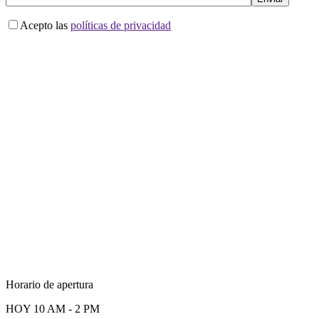
Acepto las
políticas de privacidad
Horario de apertura
HOY
10 AM - 2 PM