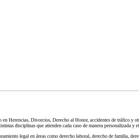
n Herencias, Divorcios, Derecho al Honor, accidentes de tráfico y ot
stintas disciplinas que atienden cada caso de manera personalizada y ef
amiento legal en áreas como derecho laboral, derecho de familia, derec