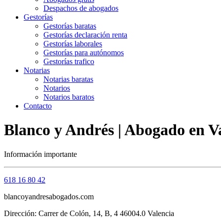
Despachos de abogados
Gestorías
Gestorías baratas
Gestorías declaración renta
Gestorías laborales
Gestorías para autónomos
Gestorías trafico
Notarias
Notarias baratas
Notarios
Notarios baratos
Contacto
Blanco y Andrés | Abogado en Va
Información importante
618 16 80 42
blancoyandresabogados.com
Dirección: Carrer de Colón, 14, B, 4 46004.0 Valencia