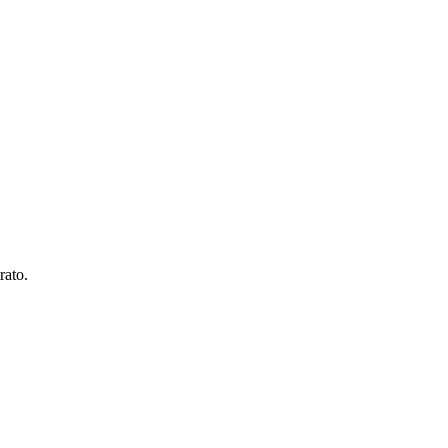
rato.