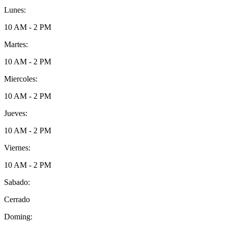
Lunes:
10 AM - 2 PM
Martes:
10 AM - 2 PM
Miercoles:
10 AM - 2 PM
Jueves:
10 AM - 2 PM
Viernes:
10 AM - 2 PM
Sabado:
Cerrado
Doming: