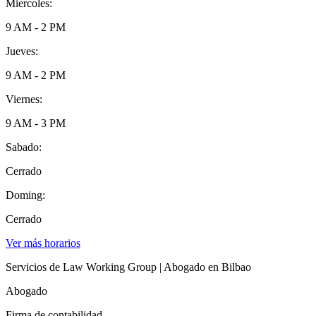
Miercoles:
9 AM - 2 PM
Jueves:
9 AM - 2 PM
Viernes:
9 AM - 3 PM
Sabado:
Cerrado
Doming:
Cerrado
Ver más horarios
Servicios de Law Working Group | Abogado en Bilbao
Abogado
Firma de contabilidad