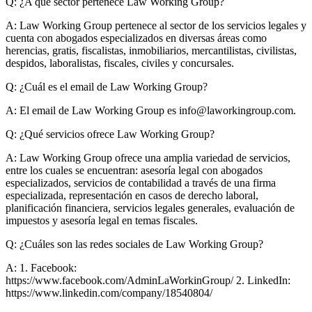
Q: ¿A qué sector pertenece Law Working Group?
A:
Law Working Group pertenece al sector de los servicios legales y
cuenta con abogados especializados en diversas áreas como
herencias, gratis, fiscalistas, inmobiliarios, mercantilistas, civilistas,
despidos, laboralistas, fiscales, civiles y concursales.
Q: ¿Cuál es el email de Law Working Group?
A:
El email de Law Working Group es
info@laworkingroup.com
.
Q: ¿Qué servicios ofrece Law Working Group?
A:
Law Working Group ofrece una amplia variedad de servicios,
entre los cuales se encuentran: asesoría legal con abogados
especializados, servicios de contabilidad a través de una firma
especializada, representación en casos de derecho laboral,
planificación financiera, servicios legales generales, evaluación de
impuestos y asesoría legal en temas fiscales.
Q: ¿Cuáles son las redes sociales de Law Working Group?
A:
1. Facebook:
https://www.facebook.com/AdminLaWorkinGroup/ 2. LinkedIn:
https://www.linkedin.com/company/18540804/