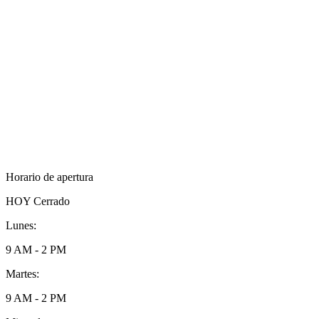
Horario de apertura
HOY
Cerrado
Lunes:
9 AM - 2 PM
Martes:
9 AM - 2 PM