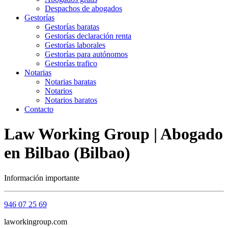
Despachos de abogados
Gestorías
Gestorías baratas
Gestorías declaración renta
Gestorías laborales
Gestorías para autónomos
Gestorías trafico
Notarias
Notarias baratas
Notarios
Notarios baratos
Contacto
Law Working Group | Abogado
en Bilbao (Bilbao)
Información importante
946 07 25 69
laworkingroup.com