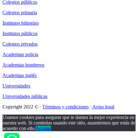
Colegios públicos
Colegios primaria
Institutos bilingües
Institutos públicos
Colegios privados
Academias policia
Academias bomberos
Academias inglés
Universidades
Universidades públicas
Copyright 2022 © ·
Términos y condiciones
·
Aviso legal
Usamos cookies para asegurar que te damos la mejor experiencia en
nuestra web. Si continúas usando este sitio, asumiremos que estás de
acuerdo con ello.
Aceptar