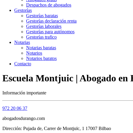
Despachos de abogados
Gestorías
Gestorías baratas
Gestorías declaración renta
Gestorías laborales
Gestorías para autónomos
Gestorías trafico
Notarias
Notarias baratas
Notarios
Notarios baratos
Contacto
Escuela Montjuic | Abogado en 
Información importante
972 20 06 37
abogadosdurango.com
Dirección: Pujada de, Carrer de Montjuïc, 1 17007 Bilbao