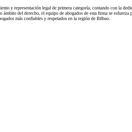
ento y representación legal de primera categoría, contando con la dedi
ro ámbito del derecho, el equipo de abogados de esta firma se esfuerza po
bogados más confiables y respetados en la región de Bilbao.