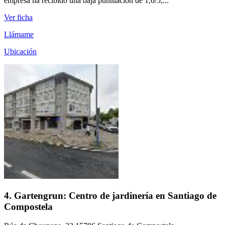
empresa ha recibido una baja puntuación de 1,6/5,...
Ver ficha
Llámame
Ubicación
4. Gartengrun: Centro de jardinería en Santiago de
Compostela