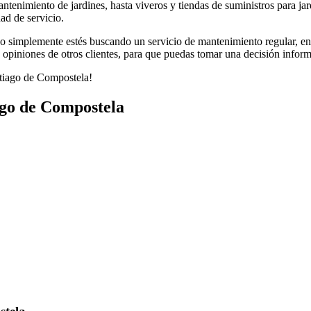
antenimiento de jardines, hasta viveros y tiendas de suministros para j
ad de servicio.
 o simplemente estés buscando un servicio de mantenimiento regular, enc
 opiniones de otros clientes, para que puedas tomar una decisión infor
ntiago de Compostela!
ago de Compostela