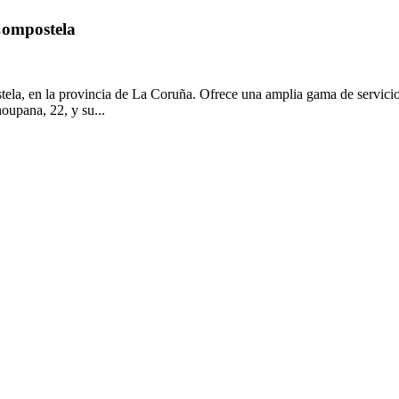
Compostela
ela, en la provincia de La Coruña. Ofrece una amplia gama de servicios
oupana, 22, y su...