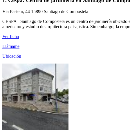
1. Cespa: Centro de jardinería en Santiago de Compo
Via Pasteur, 44 15890 Santiago de Compostela
CESPA - Santiago de Compostela es un centro de jardinería ubicado e
americano y estudio de arquitectura paisajística. Sin embargo, la empr
Ver ficha
Llámame
Ubicación