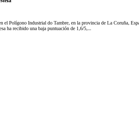
stela
n el Polígono Industrial do Tambre, en la provincia de La Coruña, Esp
esa ha recibido una baja puntuación de 1,6/5,...