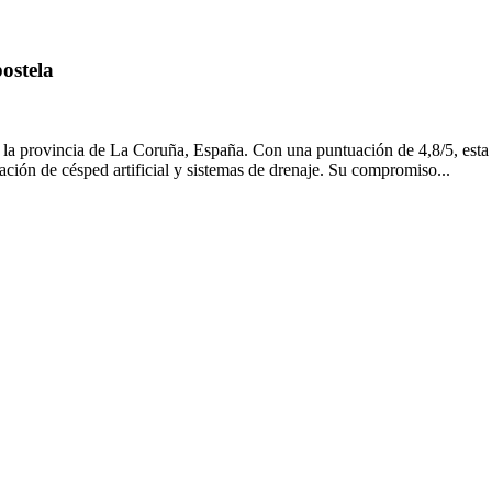
ostela
 la provincia de La Coruña, España. Con una puntuación de 4,8/5, esta 
lación de césped artificial y sistemas de drenaje. Su compromiso...