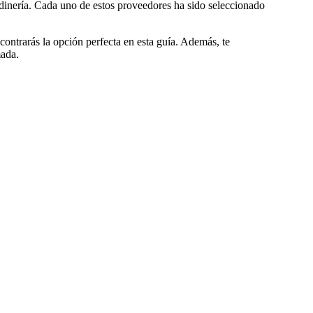
ardinería. Cada uno de estos proveedores ha sido seleccionado
ontrarás la opción perfecta en esta guía. Además, te
mada.