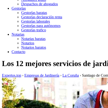
Despachos de abogados
Gestorías
Gestorías baratas
Gestorías declaración renta
Gestorías laborales
Gestorías para autónomos
Gestorías trafico
Notarias
Notarias baratas
Notarios
Notarios baratos
Contacto
Los 12 mejores servicios de jar
Expertos.top
›
Empresas de Jardinería
›
La Coruña
›
Santiago de Com