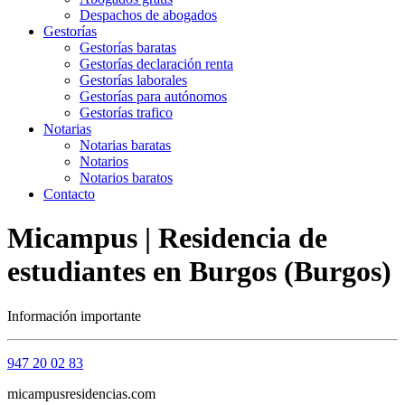
Despachos de abogados
Gestorías
Gestorías baratas
Gestorías declaración renta
Gestorías laborales
Gestorías para autónomos
Gestorías trafico
Notarias
Notarias baratas
Notarios
Notarios baratos
Contacto
Micampus | Residencia de
estudiantes en Burgos (Burgos)
Información importante
947 20 02 83
micampusresidencias.com