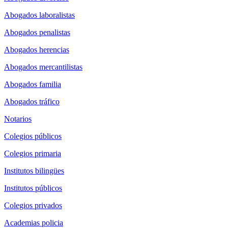
Abogados laboralistas
Abogados penalistas
Abogados herencias
Abogados mercantilistas
Abogados familia
Abogados tráfico
Notarios
Colegios públicos
Colegios primaria
Institutos bilingües
Institutos públicos
Colegios privados
Academias policia