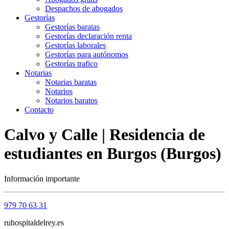
Despachos de abogados
Gestorías
Gestorías baratas
Gestorías declaración renta
Gestorías laborales
Gestorías para autónomos
Gestorías trafico
Notarias
Notarias baratas
Notarios
Notarios baratos
Contacto
Calvo y Calle | Residencia de
estudiantes en Burgos (Burgos)
Información importante
979 70 63 31
ruhospitaldelrey.es