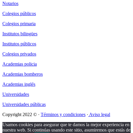
Notarios
Colegios públicos
Colegios primaria
Institutos bilingües
Institutos públicos
Colegios privados
Academias policia
Academias bomberos
Academias inglés
Universidades
Universidades públicas
Copyright 2022 © ·
Términos y condiciones
·
Aviso legal
Usamos cookies para asegurar que te damos la mejor experiencia en
nuestra web. Si continúas usando este sitio, asumiremos que estás de