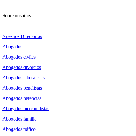
Sobre nosotros
Nuestros Directorios
Abogados
Abogados civiles
Abogados divorcios
Abogados laboralistas
Abogados penalistas
Abogados herencias
Abogados mercantilistas
Abogados familia
Abogados tráfico