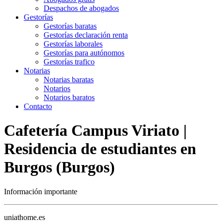
Despachos de abogados
Gestorías
Gestorías baratas
Gestorías declaración renta
Gestorías laborales
Gestorías para autónomos
Gestorías trafico
Notarias
Notarias baratas
Notarios
Notarios baratos
Contacto
Cafetería Campus Viriato |
Residencia de estudiantes en
Burgos (Burgos)
Información importante
uniathome.es