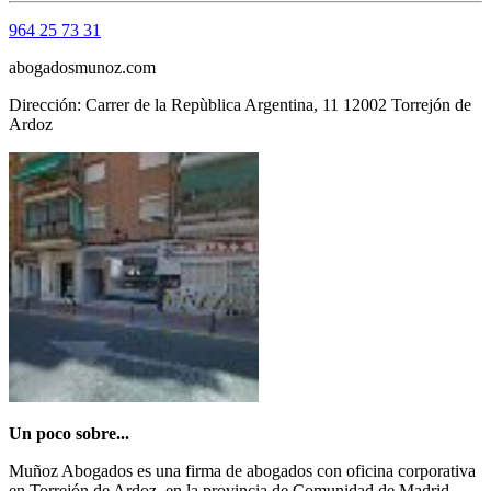
964 25 73 31
abogadosmunoz.com
Dirección: Carrer de la Repùblica Argentina, 11 12002 Torrejón de
Ardoz
Un poco sobre...
Muñoz Abogados es una firma de abogados con oficina corporativa
en Torrejón de Ardoz, en la provincia de Comunidad de Madrid.