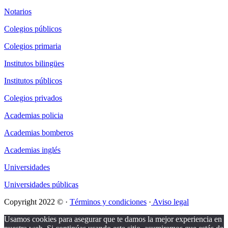
Notarios
Colegios públicos
Colegios primaria
Institutos bilingües
Institutos públicos
Colegios privados
Academias policia
Academias bomberos
Academias inglés
Universidades
Universidades públicas
Copyright 2022 © ·
Términos y condiciones
·
Aviso legal
Usamos cookies para asegurar que te damos la mejor experiencia en