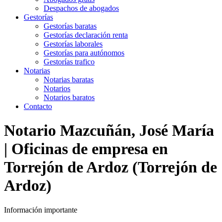
Despachos de abogados
Gestorías
Gestorías baratas
Gestorías declaración renta
Gestorías laborales
Gestorías para autónomos
Gestorías trafico
Notarias
Notarias baratas
Notarios
Notarios baratos
Contacto
Notario Mazcuñán, José María
| Oficinas de empresa en
Torrejón de Ardoz (Torrejón de
Ardoz)
Información importante