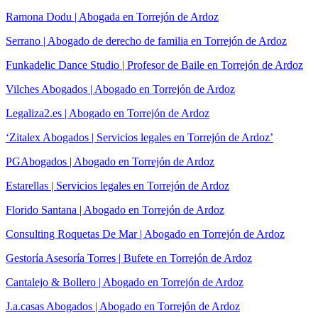
Ramona Dodu | Abogada en Torrejón de Ardoz
Serrano | Abogado de derecho de familia en Torrejón de Ardoz
Funkadelic Dance Studio | Profesor de Baile en Torrejón de Ardoz
Vilches Abogados | Abogado en Torrejón de Ardoz
Legaliza2.es | Abogado en Torrejón de Ardoz
‘Zitalex Abogados | Servicios legales en Torrejón de Ardoz’
PGAbogados | Abogado en Torrejón de Ardoz
Estarellas | Servicios legales en Torrejón de Ardoz
Florido Santana | Abogado en Torrejón de Ardoz
Consulting Roquetas De Mar | Abogado en Torrejón de Ardoz
Gestoría Asesoría Torres | Bufete en Torrejón de Ardoz
Cantalejo & Bollero | Abogado en Torrejón de Ardoz
J.a.casas Abogados | Abogado en Torrejón de Ardoz