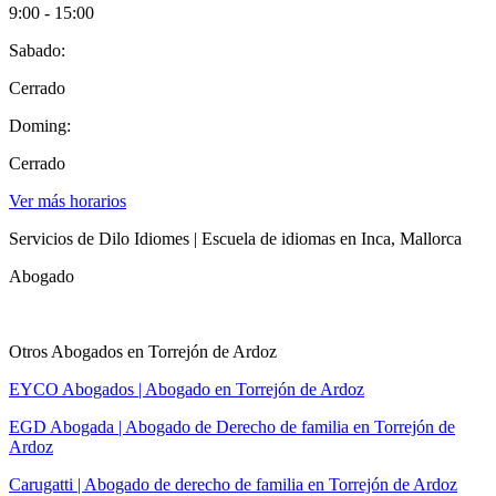
9:00 - 15:00
Sabado:
Cerrado
Doming:
Cerrado
Ver más horarios
Servicios de Dilo Idiomes | Escuela de idiomas en Inca, Mallorca
Abogado
Otros Abogados en Torrejón de Ardoz
EYCO Abogados | Abogado en Torrejón de Ardoz
EGD Abogada | Abogado de Derecho de familia en Torrejón de
Ardoz
Carugatti | Abogado de derecho de familia en Torrejón de Ardoz