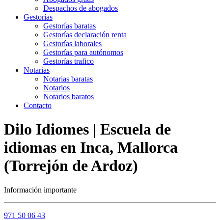
Despachos de abogados
Gestorías
Gestorías baratas
Gestorías declaración renta
Gestorías laborales
Gestorías para autónomos
Gestorías trafico
Notarias
Notarias baratas
Notarios
Notarios baratos
Contacto
Dilo Idiomes | Escuela de
idiomas en Inca, Mallorca
(Torrejón de Ardoz)
Información importante
971 50 06 43