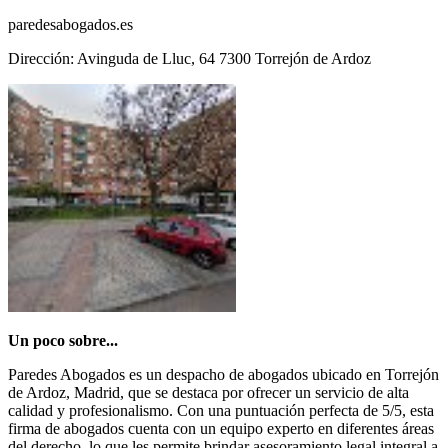
paredesabogados.es
Dirección: Avinguda de Lluc, 64 7300 Torrejón de Ardoz
Un poco sobre...
Paredes Abogados es un despacho de abogados ubicado en Torrejón
de Ardoz, Madrid, que se destaca por ofrecer un servicio de alta
calidad y profesionalismo. Con una puntuación perfecta de 5/5, esta
firma de abogados cuenta con un equipo experto en diferentes áreas
del derecho, lo que les permite brindar asesoramiento legal integral a