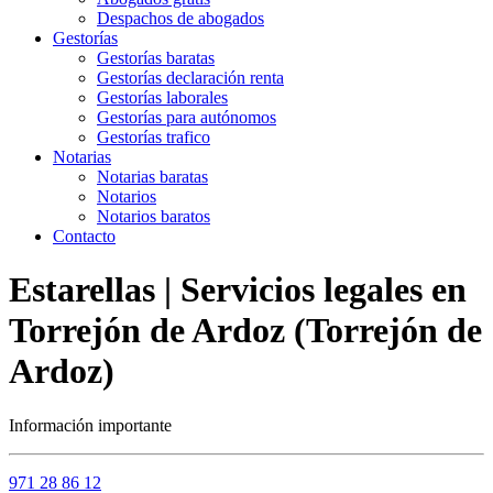
Despachos de abogados
Gestorías
Gestorías baratas
Gestorías declaración renta
Gestorías laborales
Gestorías para autónomos
Gestorías trafico
Notarias
Notarias baratas
Notarios
Notarios baratos
Contacto
Estarellas | Servicios legales en
Torrejón de Ardoz (Torrejón de
Ardoz)
Información importante
971 28 86 12