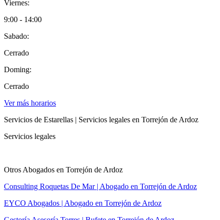
Viernes:
9:00 - 14:00
Sabado:
Cerrado
Doming:
Cerrado
Ver más horarios
Servicios de Estarellas | Servicios legales en Torrejón de Ardoz
Servicios legales
Otros Abogados en Torrejón de Ardoz
Consulting Roquetas De Mar | Abogado en Torrejón de Ardoz
EYCO Abogados | Abogado en Torrejón de Ardoz
Gestoría Asesoría Torres | Bufete en Torrejón de Ardoz