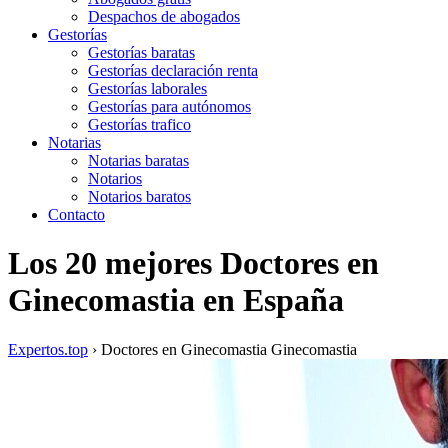
Despachos de abogados
Gestorías
Gestorías baratas
Gestorías declaración renta
Gestorías laborales
Gestorías para autónomos
Gestorías trafico
Notarias
Notarias baratas
Notarios
Notarios baratos
Contacto
Los 20 mejores Doctores en
Ginecomastia en España
Expertos.top
› Doctores en Ginecomastia
Ginecomastia