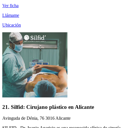
Ver ficha
Llámame
Ubicación
21. Silfid: Cirujano plástico en Alicante
Avinguda de Dénia, 76 3016 Alicante
SILFID - Dr. Juanjo Aparicio es una reconocida clínica de cirugía