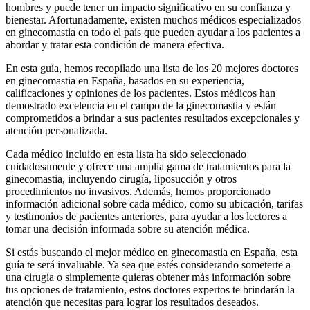
hombres y puede tener un impacto significativo en su confianza y
bienestar. Afortunadamente, existen muchos médicos especializados
en ginecomastia en todo el país que pueden ayudar a los pacientes a
abordar y tratar esta condición de manera efectiva.
En esta guía, hemos recopilado una lista de los 20 mejores doctores
en ginecomastia en España, basados en su experiencia,
calificaciones y opiniones de los pacientes. Estos médicos han
demostrado excelencia en el campo de la ginecomastia y están
comprometidos a brindar a sus pacientes resultados excepcionales y
atención personalizada.
Cada médico incluido en esta lista ha sido seleccionado
cuidadosamente y ofrece una amplia gama de tratamientos para la
ginecomastia, incluyendo cirugía, liposucción y otros
procedimientos no invasivos. Además, hemos proporcionado
información adicional sobre cada médico, como su ubicación, tarifas
y testimonios de pacientes anteriores, para ayudar a los lectores a
tomar una decisión informada sobre su atención médica.
Si estás buscando el mejor médico en ginecomastia en España, esta
guía te será invaluable. Ya sea que estés considerando someterte a
una cirugía o simplemente quieras obtener más información sobre
tus opciones de tratamiento, estos doctores expertos te brindarán la
atención que necesitas para lograr los resultados deseados.