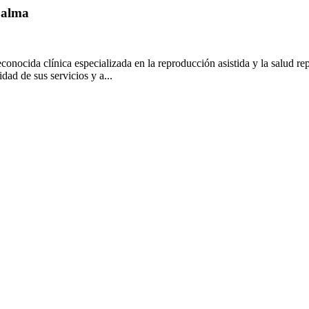
 Palma
conocida clínica especializada en la reproducción asistida y la salud r
dad de sus servicios y a...