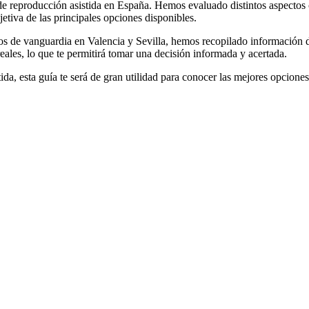
de reproducción asistida en España. Hemos evaluado distintos aspectos co
jetiva de las principales opciones disponibles.
os de vanguardia en Valencia y Sevilla, hemos recopilado información de
reales, lo que te permitirá tomar una decisión informada y acertada.
tida, esta guía te será de gran utilidad para conocer las mejores opcio