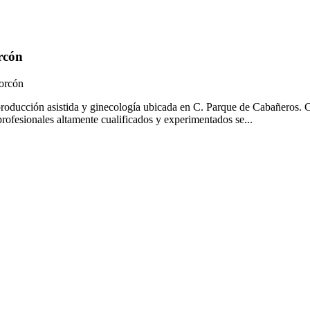
rcón
corcón
roducción asistida y ginecología ubicada en C. Parque de Cabañeros. Co
profesionales altamente cualificados y experimentados se...