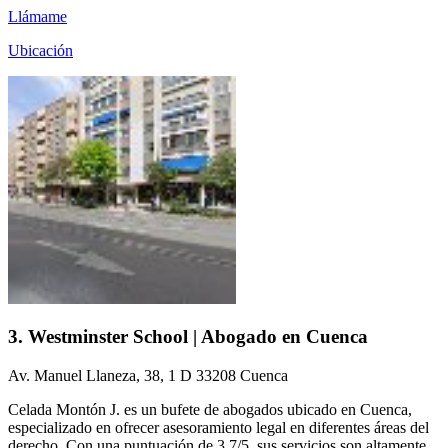
Llámame
Ubicación
3. Westminster School | Abogado en Cuenca
Av. Manuel Llaneza, 38, 1 D 33208 Cuenca
Celada Montón J. es un bufete de abogados ubicado en Cuenca,
especializado en ofrecer asesoramiento legal en diferentes áreas del
derecho. Con una puntuación de 3,7/5, sus servicios son altamente