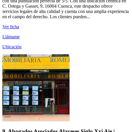
con una puntuación perfecta de 5/5. Con una ubicación céntrica en
C. Ortega y Gasset, 9, 16004 Cuenca, este despacho ofrece
servicios legales de alta calidad y cuenta con una amplia experiencia
en el campo del derecho. Los clientes pueden...
Ver ficha
Llámame
Ubicación
9. Abogados Asociados Alaveses Siglo Xxi Aie |