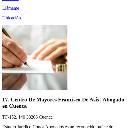
Llámame
Ubicación
17. Centro De Mayores Francisco De Asís | Abogado
en Cuenca
TF-152, 140 38206 Cuenca
Estudio Jurídico Conca Abogados es un reconocido bufete de