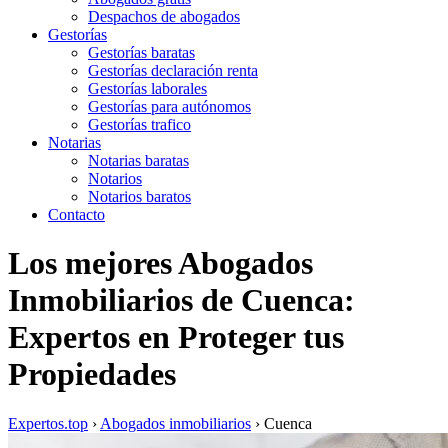
Despachos de abogados
Gestorías
Gestorías baratas
Gestorías declaración renta
Gestorías laborales
Gestorías para autónomos
Gestorías trafico
Notarias
Notarias baratas
Notarios
Notarios baratos
Contacto
Los mejores Abogados
Inmobiliarios de Cuenca:
Expertos en Proteger tus
Propiedades
Expertos.top
›
Abogados inmobiliarios
›
Cuenca