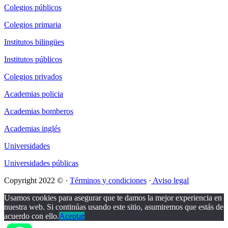
Colegios públicos
Colegios primaria
Institutos bilingües
Institutos públicos
Colegios privados
Academias policia
Academias bomberos
Academias inglés
Universidades
Universidades públicas
Copyright 2022 © ·
Términos y condiciones
·
Aviso legal
Usamos cookies para asegurar que te damos la mejor experiencia en
nuestra web. Si continúas usando este sitio, asumiremos que estás de
acuerdo con ello.
Aceptar