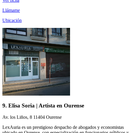
Ver ficha
Llámame
Ubicación
9. Elisa Soria | Artista en Ourense
Av. los Liños, 8 11404 Ourense
LexAuria es un prestigioso despacho de abogados y economistas
ubicado en Ourense, con especialización en funcionarios públicos y