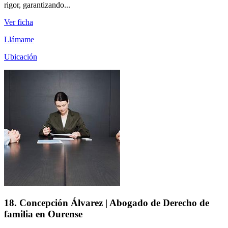
rigor, garantizando...
Ver ficha
Llámame
Ubicación
18. Concepción Álvarez | Abogado de Derecho de
familia en Ourense