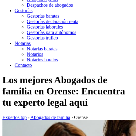
Despachos de abogados
Gestorías
Gestorías baratas
Gestorías declaración renta
Gestorías laborales
Gestorías para autónomos
Gestorías trafico
Notarias
Notarias baratas
Notarios
Notarios baratos
Contacto
Los mejores Abogados de
familia en Orense: Encuentra
tu experto legal aquí
Expertos.top
›
Abogados de familia
›
Orense