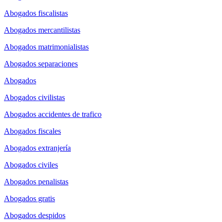
Abogados fiscalistas
Abogados mercantilistas
Abogados matrimonialistas
Abogados separaciones
Abogados
Abogados civilistas
Abogados accidentes de trafico
Abogados fiscales
Abogados extranjería
Abogados civiles
Abogados penalistas
Abogados gratis
Abogados despidos