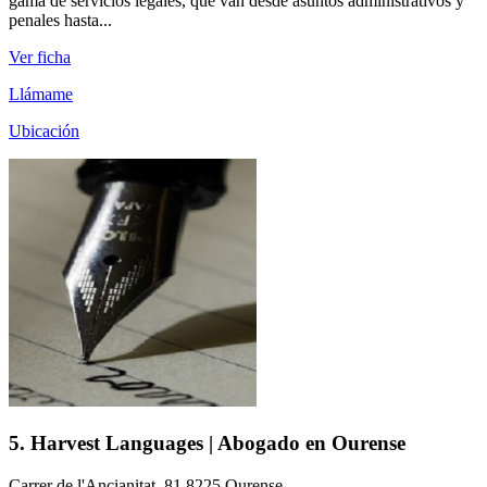
gama de servicios legales, que van desde asuntos administrativos y
penales hasta...
Ver ficha
Llámame
Ubicación
5. Harvest Languages | Abogado en Ourense
Carrer de l'Ancianitat, 81 8225 Ourense