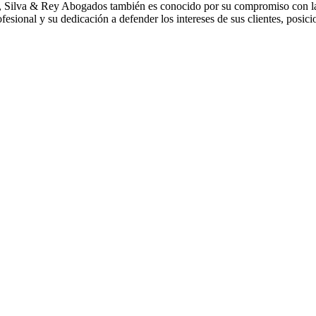
el, Silva & Rey Abogados también es conocido por su compromiso con la
ofesional y su dedicación a defender los intereses de sus clientes, posi