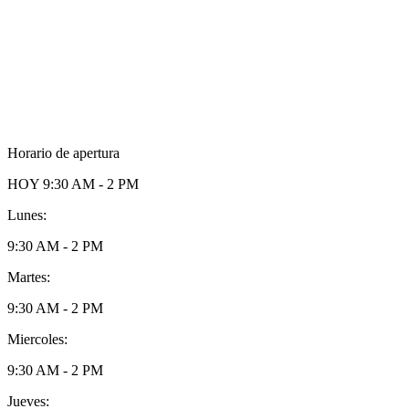
Horario de apertura
HOY
9:30 AM - 2 PM
Lunes:
9:30 AM - 2 PM
Martes:
9:30 AM - 2 PM
Miercoles:
9:30 AM - 2 PM
Jueves: