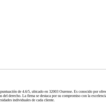
ntuación de 4.6/5, ubicado en 32003 Ourense. Es conocido por ofrecer 
 del derecho. La firma se destaca por su compromiso con la excelencia y
sidades individuales de cada cliente.