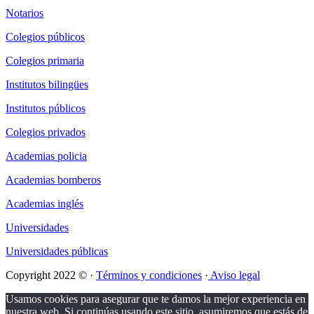
Notarios
Colegios públicos
Colegios primaria
Institutos bilingües
Institutos públicos
Colegios privados
Academias policia
Academias bomberos
Academias inglés
Universidades
Universidades públicas
Copyright 2022 © ·
Términos y condiciones
·
Aviso legal
Usamos cookies para asegurar que te damos la mejor experiencia en
nuestra web. Si continúas usando este sitio, asumiremos que estás de