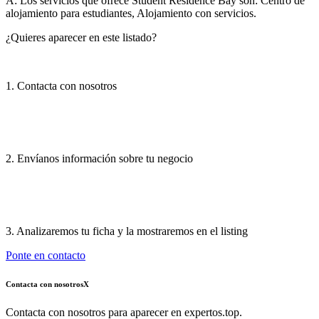
A:
Los servicios que ofrece Student Residence Bay son: Centro de
alojamiento para estudiantes, Alojamiento con servicios.
¿Quieres aparecer en este listado?
1. Contacta con nosotros
2. Envíanos información sobre tu negocio
3. Analizaremos tu ficha y la mostraremos en el listing
Ponte en contacto
Contacta con nosotros
X
Contacta con nosotros para aparecer en expertos.top.