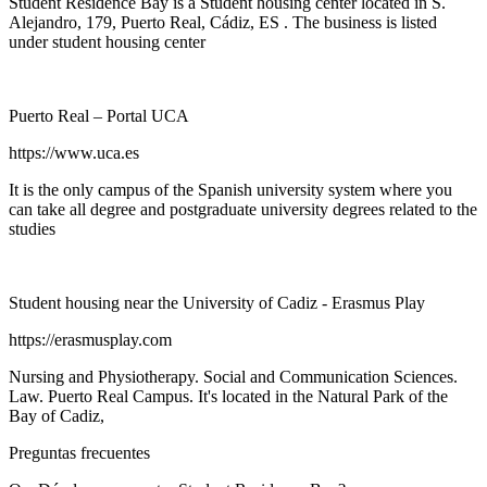
Student Residence Bay is a Student housing center located in S.
Alejandro, 179, Puerto Real, Cádiz, ES . The business is listed
under student housing center
Puerto Real – Portal UCA
https://www.uca.es
It is the only campus of the Spanish university system where you
can take all degree and postgraduate university degrees related to the
studies
Student housing near the University of Cadiz - Erasmus Play
https://erasmusplay.com
Nursing and Physiotherapy. Social and Communication Sciences.
Law. Puerto Real Campus. It's located in the Natural Park of the
Bay of Cadiz,
Preguntas frecuentes