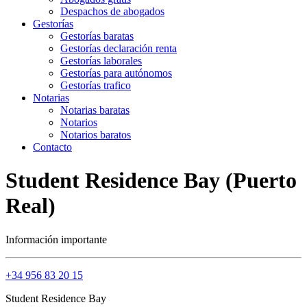
Despachos de abogados
Gestorías
Gestorías baratas
Gestorías declaración renta
Gestorías laborales
Gestorías para autónomos
Gestorías trafico
Notarias
Notarias baratas
Notarios
Notarios baratos
Contacto
Student Residence Bay (Puerto
Real)
Información importante
+34 956 83 20 15
Student Residence Bay