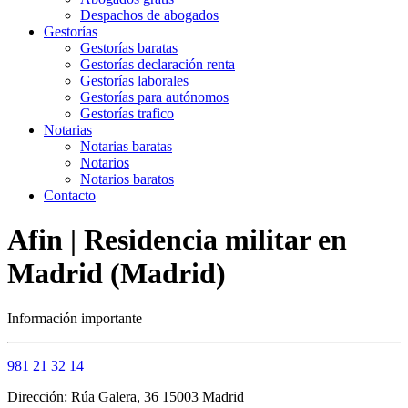
Despachos de abogados
Gestorías
Gestorías baratas
Gestorías declaración renta
Gestorías laborales
Gestorías para autónomos
Gestorías trafico
Notarias
Notarias baratas
Notarios
Notarios baratos
Contacto
Afin | Residencia militar en
Madrid (Madrid)
Información importante
981 21 32 14
Dirección: Rúa Galera, 36 15003 Madrid