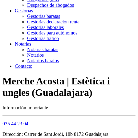
Despachos de abogados
Gestorías
Gestorías baratas
Gestorías declaración renta
Gestorías laborales
Gestorías para autónomos
Gestorías trafico
Notarias
Notarias baratas
Notarios
Notarios baratos
Contacto
Merche Acosta | Estètica i
ungles (Guadalajara)
Información importante
935 44 23 04
Dirección: Carrer de Sant Jordi, 18b 8172 Guadalajara