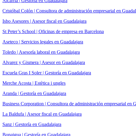
Alcarria | Gestoría en Guadalajara
Cristóbal Colón | Consultora de administración empresarial en Guadal
Isbo Asesores | Asesor fiscal en Guadalajara
St Peter’s School | Oficinas de empresa en Barcelona
Aseteco | Servicios legales en Guadalajara
Toledo | Asesoría laboral en Guadalajara
Alvarez y Gismera | Asesor en Guadalajara
Escuela Gras I Soler | Gestoría en Guadalajara
Merche Acosta | Estètica i ungles
Aranda | Gestoría en Guadalajara
Business Corporation | Consultora de administración empresarial en 
La Baldufa | Asesor fiscal en Guadalajara
Sanz | Gestoría en Guadalajara
Bonaigua | Gestoría en Guadalajara