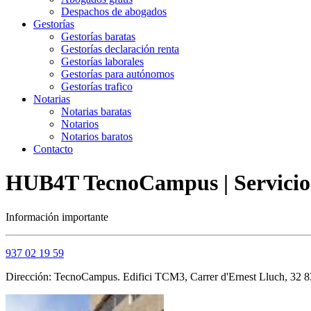
Despachos de abogados
Gestorías
Gestorías baratas
Gestorías declaración renta
Gestorías laborales
Gestorías para autónomos
Gestorías trafico
Notarias
Notarias baratas
Notarios
Notarios baratos
Contacto
HUB4T TecnoCampus | Servicios
Información importante
937 02 19 59
Dirección: TecnoCampus. Edifici TCM3, Carrer d'Ernest Lluch, 32 