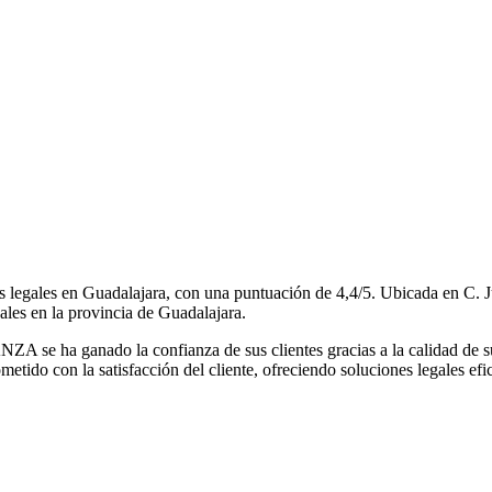
es en Guadalajara, con una puntuación de 4,4/5. Ubicada en C. Juan
ales en la provincia de Guadalajara.
 ha ganado la confianza de sus clientes gracias a la calidad de sus 
tido con la satisfacción del cliente, ofreciendo soluciones legales efic