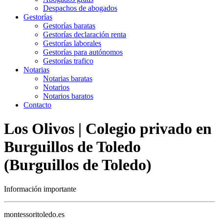
Despachos de abogados
Gestorías
Gestorías baratas
Gestorías declaración renta
Gestorías laborales
Gestorías para autónomos
Gestorías trafico
Notarias
Notarias baratas
Notarios
Notarios baratos
Contacto
Los Olivos | Colegio privado en
Burguillos de Toledo
(Burguillos de Toledo)
Información importante
montessoritoledo.es