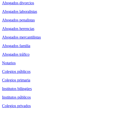
Abogados divorcios
Abogados laboralistas
Abogados penalistas
Abogados herencias
Abogados mercantilistas
Abogados familia
Abogados tráfico
Notarios
Colegios públicos
Colegios primaria
Institutos bilingües
Institutos públicos
Colegios privados