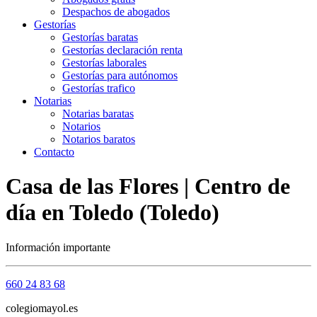
Despachos de abogados
Gestorías
Gestorías baratas
Gestorías declaración renta
Gestorías laborales
Gestorías para autónomos
Gestorías trafico
Notarias
Notarias baratas
Notarios
Notarios baratos
Contacto
Casa de las Flores | Centro de
día en Toledo (Toledo)
Información importante
660 24 83 68
colegiomayol.es