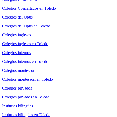
Colegios Concertados en Toledo
Colegios del Opus
Colegios del Opus en Toledo
Colegios ingleses
Colegios ingleses en Toledo
Colegios internos
Colegios internos en Toledo
Colegios montessori
Colegios montessori en Toledo
Colegios privados
Colegios privados en Toledo
Institutos bilingües
Institutos bilingües en Toledo