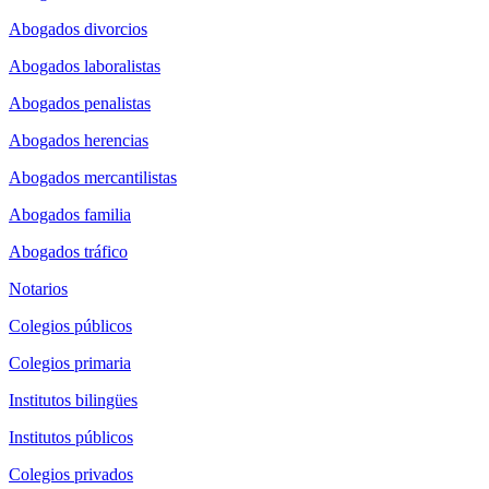
Abogados divorcios
Abogados laboralistas
Abogados penalistas
Abogados herencias
Abogados mercantilistas
Abogados familia
Abogados tráfico
Notarios
Colegios públicos
Colegios primaria
Institutos bilingües
Institutos públicos
Colegios privados