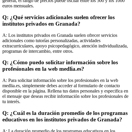
general, el rango de precios puede oscilar entre los 500 y los 1000
euros mensuales.
Q: ¿Qué servicios adicionales suelen ofrecer los
institutos privados en Granada?
A:
Los institutos privados en Granada suelen ofrecer servicios
adicionales como tutorías personalizadas, actividades
extracurriculares, apoyo psicopedagógico, atención individualizada,
programas de intercambio, entre otros.
Q: ¿Cómo puedo solicitar información sobre los
profesionales en la web medlia.es?
A:
Para solicitar información sobre los profesionales en la web
medlia.es, simplemente debes acceder al formulario de contacto
disponible en la página. Rellena tus datos personales y especifica en
el mensaje que deseas recibir información sobre los profesionales de
tu interés.
Q: ¿Cuál es la duración promedio de los programas
educativos en los institutos privados de Granada?
A:
La duración promedio de los programas educativos en los