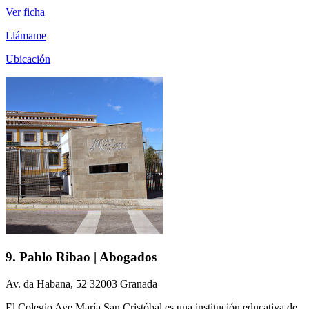
Ver ficha
Llámame
Ubicación
9. Pablo Ribao | Abogados
Av. da Habana, 52 32003 Granada
El Colegio Ave María San Cristóbal es una institución educativa de