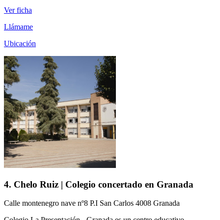
Ver ficha
Llámame
Ubicación
4. Chelo Ruiz | Colegio concertado en Granada
Calle montenegro nave nº8 P.I San Carlos 4008 Granada
Colegio La Presentación - Granada es un centro educativo