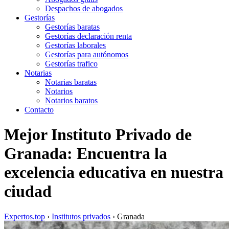
Despachos de abogados
Gestorías
Gestorías baratas
Gestorías declaración renta
Gestorías laborales
Gestorías para autónomos
Gestorías trafico
Notarias
Notarias baratas
Notarios
Notarios baratos
Contacto
Mejor Instituto Privado de
Granada: Encuentra la
excelencia educativa en nuestra
ciudad
Expertos.top
›
Institutos privados
›
Granada