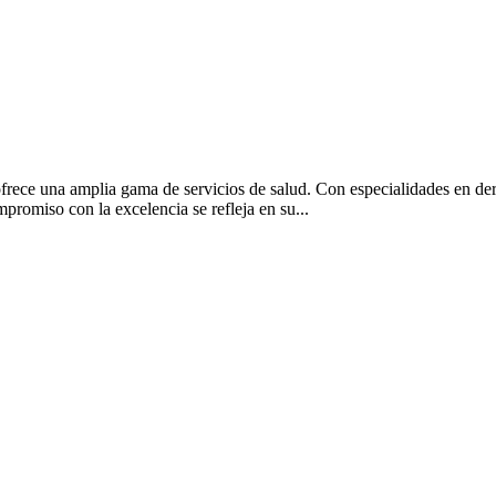
e una amplia gama de servicios de salud. Con especialidades en dermato
promiso con la excelencia se refleja en su...