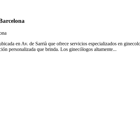
Barcelona
lona
bicada en Av. de Sarrià que ofrece servicios especializados en ginecol
ención personalizada que brinda. Los ginecólogos altamente...