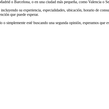
drid o Barcelona, o en una ciudad más pequeña, como Valencia o Sevill
 incluyendo su experiencia, especialidades, ubicación, horario de cons
tención que puede esperar.
ado o simplemente esté buscando una segunda opinión, esperamos que est