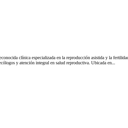
econocida clínica especializada en la reproducción asistida y la fertili
necólogos y atención integral en salud reproductiva. Ubicada en...