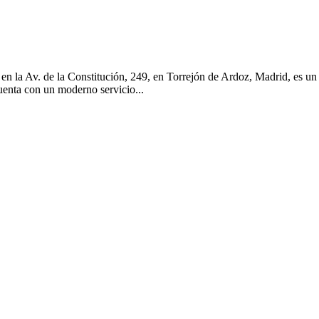
en la Av. de la Constitución, 249, en Torrejón de Ardoz, Madrid, es u
cuenta con un moderno servicio...