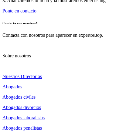
3. Analizaremos tu ficha y la mostraremos en el listing
Ponte en contacto
Contacta con nosotros
X
Contacta con nosotros para aparecer en expertos.top.
Sobre nosotros
Nuestros Directorios
Abogados
Abogados civiles
Abogados divorcios
Abogados laboralistas
Abogados penalistas