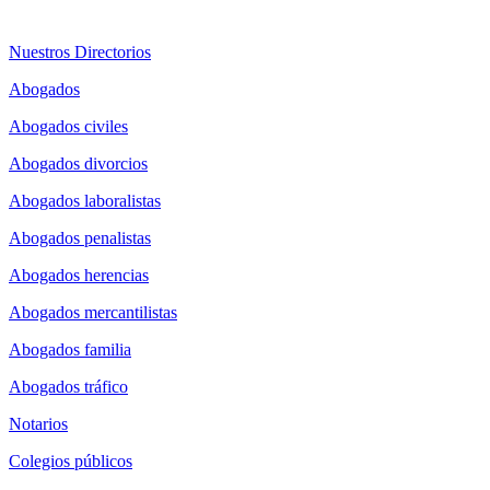
Nuestros Directorios
Abogados
Abogados civiles
Abogados divorcios
Abogados laboralistas
Abogados penalistas
Abogados herencias
Abogados mercantilistas
Abogados familia
Abogados tráfico
Notarios
Colegios públicos