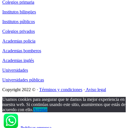
Colegios primaria
Institutos bilingües
Institutos públicos
Colegios privados
Academias policia
Academias bomberos
Academias inglés
Universidades
Universidades públicas
Copyright 2022 © ·
Términos y condiciones
·
Aviso legal
Usamos cookies para asegurar que te damos la mejor experiencia en
nuestra web. Si continúas usando este sitio, asumiremos que estás de
acuerdo con ello.
Aceptar
Publicar empresa