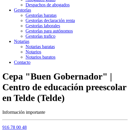
Despachos de abogados
Gestorías
Gestorías baratas
Gestorías declaración renta
Gestorías laborales
Gestorías para autónomos
Gestorías trafico
Notarias
Notarias baratas
Notarios
Notarios baratos
Contacto
Cepa "Buen Gobernador" |
Centro de educación preescolar
en Telde (Telde)
Información importante
916 78 00 48