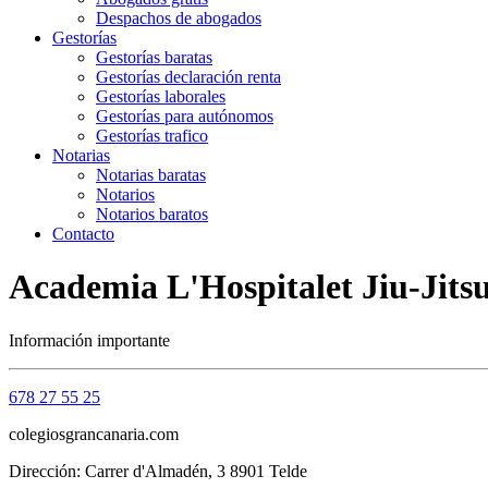
Despachos de abogados
Gestorías
Gestorías baratas
Gestorías declaración renta
Gestorías laborales
Gestorías para autónomos
Gestorías trafico
Notarias
Notarias baratas
Notarios
Notarios baratos
Contacto
Academia L'Hospitalet Jiu-Jitsu 
Información importante
678 27 55 25
colegiosgrancanaria.com
Dirección: Carrer d'Almadén, 3 8901 Telde