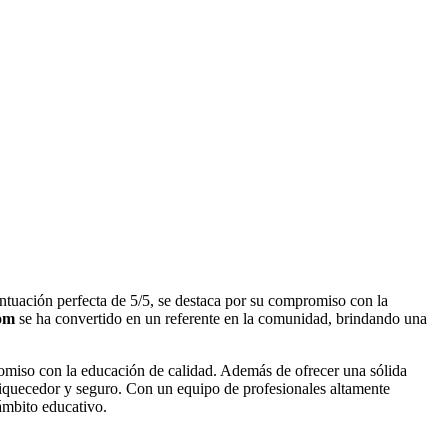
tuación perfecta de 5/5, se destaca por su compromiso con la
om
se ha convertido en un referente en la comunidad, brindando una
omiso con la educación de calidad. Además de ofrecer una sólida
riquecedor y seguro. Con un equipo de profesionales altamente
ámbito educativo.