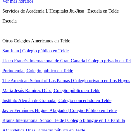
Ver más horarios
Servicios de Academia L'Hospitalet Jiu-Jitsu | Escuela en Telde
Escuela
Otros Colegios Americanos en Telde
San Juan | Colegio público en Telde
Liceo Francés Internacional de Gran Canaria | Colegio privado en Te
Portudemia | Colegio público en Telde
The American School of Las Palmas | Colegio privado en Los Hoyos
María Jesús Ramírez Díaz | Colegio público en Telde
Instituto Alemán de Granada | Colegio concertado en Telde
Javier Fernández Huguet Abogado | Colegio Público en Telde
Brains International School Telde | Colegio bilingüe en La Pardilla
AC Estetica Uñas | Colegio público en Telde