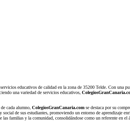
servicios educativos de calidad en la zona de 35200 Telde. Con una pun
eciendo una variedad de servicios educativos,
ColegiosGranCanaria.c
l de cada alumno,
ColegiosGranCanaria.com
se destaca por su compr
y social de sus estudiantes, promoviendo un entorno de aprendizaje en
e las familias y la comunidad, consolidándose como un referente en el 