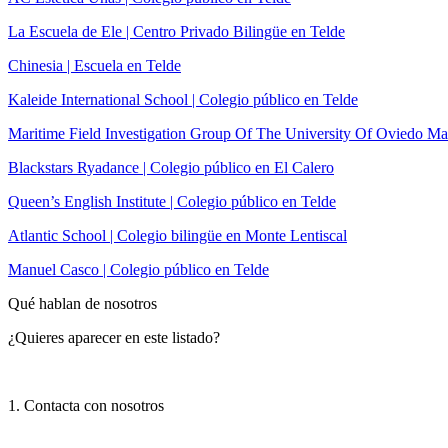
La Escuela de Ele | Centro Privado Bilingüe en Telde
Chinesia | Escuela en Telde
Kaleide International School | Colegio público en Telde
Maritime Field Investigation Group Of The University Of Oviedo M
Blackstars Ryadance | Colegio público en El Calero
Queen’s English Institute | Colegio público en Telde
Atlantic School | Colegio bilingüe en Monte Lentiscal
Manuel Casco | Colegio público en Telde
Qué hablan de nosotros
¿Quieres aparecer en este listado?
1. Contacta con nosotros