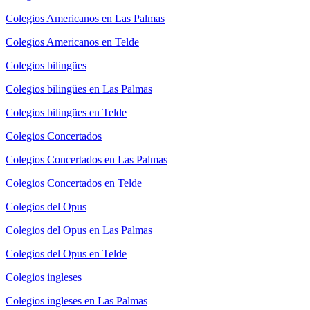
Colegios Americanos en Las Palmas
Colegios Americanos en Telde
Colegios bilingües
Colegios bilingües en Las Palmas
Colegios bilingües en Telde
Colegios Concertados
Colegios Concertados en Las Palmas
Colegios Concertados en Telde
Colegios del Opus
Colegios del Opus en Las Palmas
Colegios del Opus en Telde
Colegios ingleses
Colegios ingleses en Las Palmas