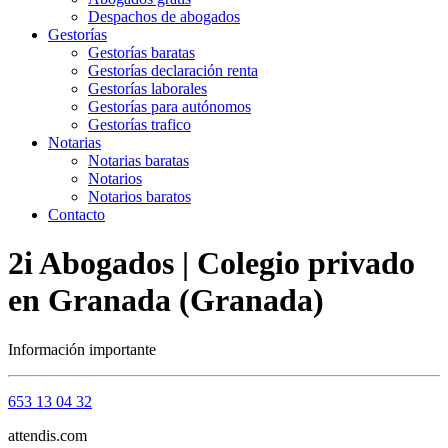
Despachos de abogados
Gestorías
Gestorías baratas
Gestorías declaración renta
Gestorías laborales
Gestorías para autónomos
Gestorías trafico
Notarias
Notarias baratas
Notarios
Notarios baratos
Contacto
2i Abogados | Colegio privado
en Granada (Granada)
Información importante
653 13 04 32
attendis.com