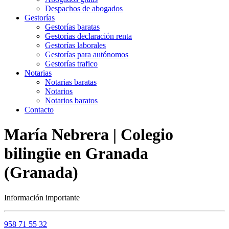
Despachos de abogados
Gestorías
Gestorías baratas
Gestorías declaración renta
Gestorías laborales
Gestorías para autónomos
Gestorías trafico
Notarias
Notarias baratas
Notarios
Notarios baratos
Contacto
María Nebrera | Colegio
bilingüe en Granada
(Granada)
Información importante
958 71 55 32