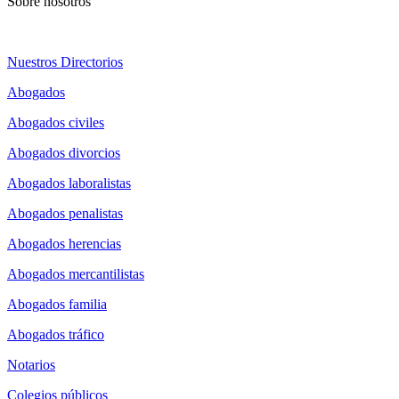
Sobre nosotros
Nuestros Directorios
Abogados
Abogados civiles
Abogados divorcios
Abogados laboralistas
Abogados penalistas
Abogados herencias
Abogados mercantilistas
Abogados familia
Abogados tráfico
Notarios
Colegios públicos