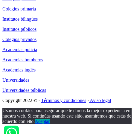
Colegios primaria
Institutos bilingües
Institutos públicos
Colegios privados
Academias policia
Academias bomberos
Academias inglés
Universidades
Universidades públicas
Copyright 2022 © ·
Términos y condiciones
·
Aviso legal
Usamos cookies para asegurar que te damos la mejor experiencia en
nuestra web. Si continúas usando este sitio, asumiremos que estás de
acuerdo con ello.
Aceptar