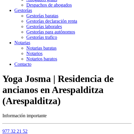
Despachos de abogados
Gestorías
Gestorías baratas
Gestorías declaración renta
Gestorías laborales
Gestorías para autónomos
Gestorías trafico
Notarias
Notarias baratas
Notarios
Notarios baratos
Contacto
Yoga Josma | Residencia de
ancianos en Arespalditza
(Arespalditza)
Información importante
977 32 21 52