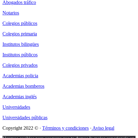
Abogados tráfico
Notarios
Colegios públicos
Colegios primaria
Institutos bilingües
Institutos públicos
Colegios privados
Academias policia
Academias bomberos
Academias inglés
Universidades
Universidades públicas
Copyright 2022 © ·
Términos y condiciones
·
Aviso legal