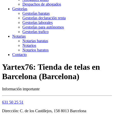
Despachos de abogados
Gestorías
Gestorías baratas
Gestorías declaración renta
Gestorías laborales
Gestorías para autónomos
Gestorías trafico
Notarias
Notarias baratas
Notarios
Notarios baratos
Contacto
Yartex76: Tienda de telas en
Barcelona (Barcelona)
Información importante
631 50 25 51
Dirección: C. de los Castillejos, 158 8013 Barcelona