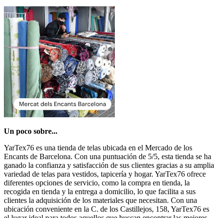
Un poco sobre...
YarTex76 es una tienda de telas ubicada en el Mercado de los
Encants de Barcelona. Con una puntuación de 5/5, esta tienda se ha
ganado la confianza y satisfacción de sus clientes gracias a su amplia
variedad de telas para vestidos, tapicería y hogar. YarTex76 ofrece
diferentes opciones de servicio, como la compra en tienda, la
recogida en tienda y la entrega a domicilio, lo que facilita a sus
clientes la adquisición de los materiales que necesitan. Con una
ubicación conveniente en la C. de los Castillejos, 158, YarTex76 es
el lugar ideal para todos aquellos que buscan encontrar las mejores