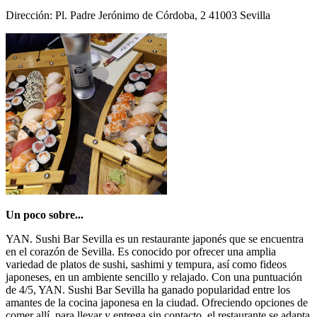
Dirección: Pl. Padre Jerónimo de Córdoba, 2 41003 Sevilla
Un poco sobre...
YAN. Sushi Bar Sevilla es un restaurante japonés que se encuentra
en el corazón de Sevilla. Es conocido por ofrecer una amplia
variedad de platos de sushi, sashimi y tempura, así como fideos
japoneses, en un ambiente sencillo y relajado. Con una puntuación
de 4/5, YAN. Sushi Bar Sevilla ha ganado popularidad entre los
amantes de la cocina japonesa en la ciudad. Ofreciendo opciones de
comer allí, para llevar y entrega sin contacto, el restaurante se adapta