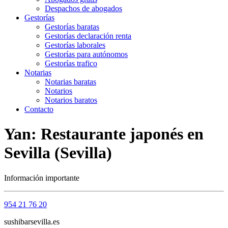
Despachos de abogados
Gestorías
Gestorías baratas
Gestorías declaración renta
Gestorías laborales
Gestorías para autónomos
Gestorías trafico
Notarias
Notarias baratas
Notarios
Notarios baratos
Contacto
Yan: Restaurante japonés en
Sevilla (Sevilla)
Información importante
954 21 76 20
sushibarsevilla.es