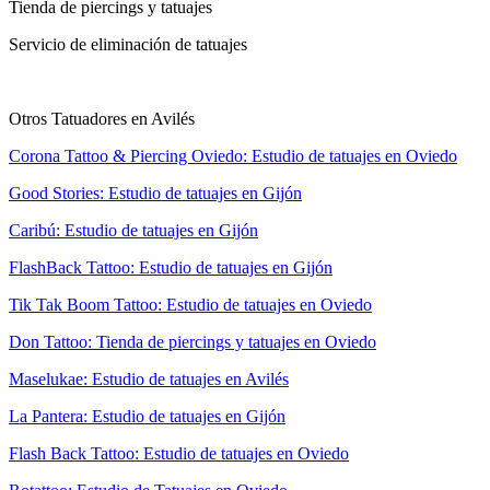
Tienda de piercings y tatuajes
Servicio de eliminación de tatuajes
Otros Tatuadores en Avilés
Corona Tattoo & Piercing Oviedo: Estudio de tatuajes en Oviedo
Good Stories: Estudio de tatuajes en Gijón
Caribú: Estudio de tatuajes en Gijón
FlashBack Tattoo: Estudio de tatuajes en Gijón
Tik Tak Boom Tattoo: Estudio de tatuajes en Oviedo
Don Tattoo: Tienda de piercings y tatuajes en Oviedo
Maselukae: Estudio de tatuajes en Avilés
La Pantera: Estudio de tatuajes en Gijón
Flash Back Tattoo: Estudio de tatuajes en Oviedo