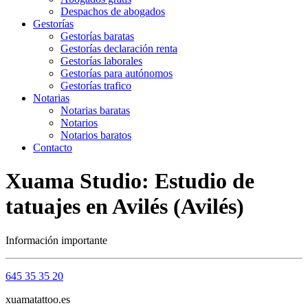
Despachos de abogados
Gestorías
Gestorías baratas
Gestorías declaración renta
Gestorías laborales
Gestorías para autónomos
Gestorías trafico
Notarias
Notarias baratas
Notarios
Notarios baratos
Contacto
Xuama Studio: Estudio de
tatuajes en Avilés (Avilés)
Información importante
645 35 35 20
xuamatattoo.es