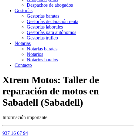
Despachos de abogados
Gestorías
Gestorías baratas
Gestorías declaración renta
Gestorías laborales
Gestorías para autónomos
Gestorías trafico
Notarias
Notarias baratas
Notarios
Notarios baratos
Contacto
Xtrem Motos: Taller de
reparación de motos en
Sabadell (Sabadell)
Información importante
937 16 67 94