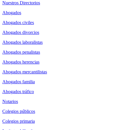
Nuestros Directorios
Abogados
Abogados civiles
Abogados divorcios
Abogados laboralistas
Abogados penalistas
Abogados herencias
Abogados mercantilistas
Abogados familia
Abogados tráfico
Notarios
Colegios públicos
Colegios primaria