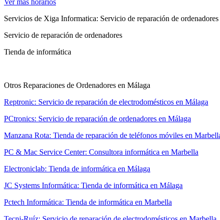
Ver más horarios
Servicios de Xiga Informatica: Servicio de reparación de ordenadore
Servicio de reparación de ordenadores
Tienda de informática
Otros Reparaciones de Ordenadores en Málaga
Reptronic: Servicio de reparación de electrodomésticos en Málaga
PCtronics: Servicio de reparación de ordenadores en Málaga
Manzana Rota: Tienda de reparación de teléfonos móviles en Marbell
PC & Mac Service Center: Consultora informática en Marbella
Electroniclab: Tienda de informática en Málaga
JC Systems Informática: Tienda de informática en Málaga
Pctech Informática: Tienda de informática en Marbella
Tecni-Ruíz: Servicio de reparación de electrodomésticos en Marbella