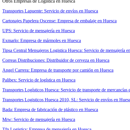
Otros Empresas de Logística en Huesca
Transportes Lapuente: Servicio de envíos en Huesca
Cartonajes Papelera Oscense: Empresa de embalaje en Huesca
UPS: Servicio de mensajería en Huesca
Exmarlo: Empresa de mármoles en Huesca
Tipsa Central Mensajeros Logistica Huesca: Servicio de mensajería 
Correas Distribuciones: Distribuidor de cerveza en Huesca
Angel Carrera: Empresa de transporte por camión en Huesca
Palibex: Servicio de logística en Huesca
Transportes Logísticos Huesca: Servicio de transporte de mercancías
Transportes Logisticos Huesca 2010, SL: Servicio de envíos en Hues
Bada: Empresa de fabricación de plástico en Huesca
Mrw: Servicio de mensajería en Huesca
Tfp Logistics: Empresa de mensajería en Huesca