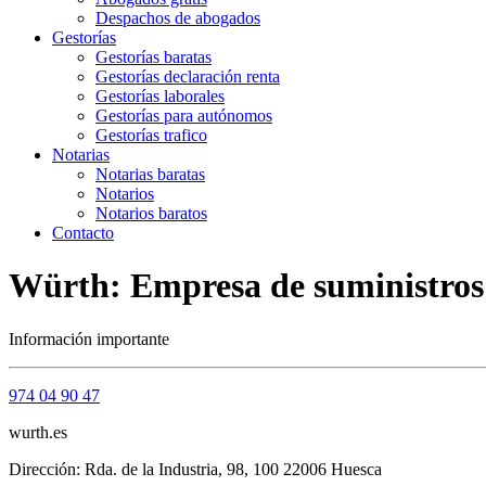
Despachos de abogados
Gestorías
Gestorías baratas
Gestorías declaración renta
Gestorías laborales
Gestorías para autónomos
Gestorías trafico
Notarias
Notarias baratas
Notarios
Notarios baratos
Contacto
Würth: Empresa de suministros 
Información importante
974 04 90 47
wurth.es
Dirección: Rda. de la Industria, 98, 100 22006 Huesca