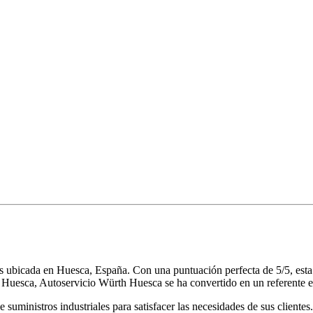
 ubicada en Huesca, España. Con una puntuación perfecta de 5/5, esta e
 Huesca, Autoservicio Würth Huesca se ha convertido en un referente en 
suministros industriales para satisfacer las necesidades de sus cliente