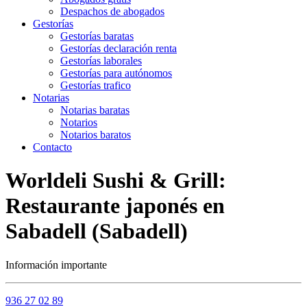
Despachos de abogados
Gestorías
Gestorías baratas
Gestorías declaración renta
Gestorías laborales
Gestorías para autónomos
Gestorías trafico
Notarias
Notarias baratas
Notarios
Notarios baratos
Contacto
Worldeli Sushi & Grill:
Restaurante japonés en
Sabadell (Sabadell)
Información importante
936 27 02 89