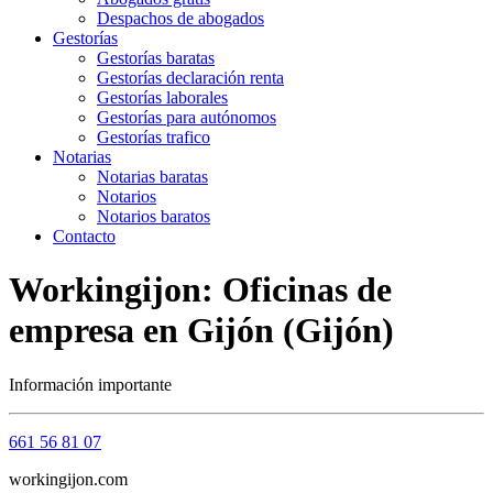
Despachos de abogados
Gestorías
Gestorías baratas
Gestorías declaración renta
Gestorías laborales
Gestorías para autónomos
Gestorías trafico
Notarias
Notarias baratas
Notarios
Notarios baratos
Contacto
Workingijon: Oficinas de
empresa en Gijón (Gijón)
Información importante
661 56 81 07
workingijon.com