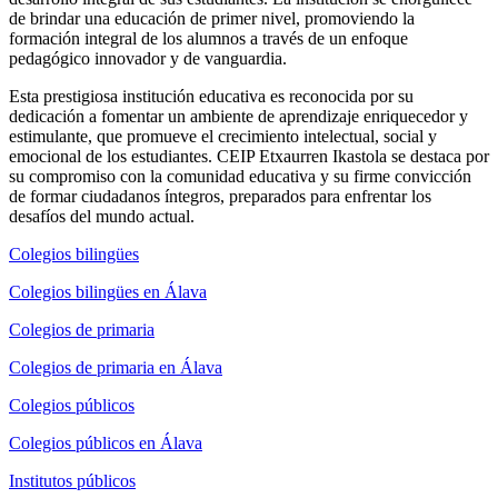
de brindar una educación de primer nivel, promoviendo la
formación integral de los alumnos a través de un enfoque
pedagógico innovador y de vanguardia.
Esta prestigiosa institución educativa es reconocida por su
dedicación a fomentar un ambiente de aprendizaje enriquecedor y
estimulante, que promueve el crecimiento intelectual, social y
emocional de los estudiantes. CEIP Etxaurren Ikastola se destaca por
su compromiso con la comunidad educativa y su firme convicción
de formar ciudadanos íntegros, preparados para enfrentar los
desafíos del mundo actual.
Colegios bilingües
Colegios bilingües en Álava
Colegios de primaria
Colegios de primaria en Álava
Colegios públicos
Colegios públicos en Álava
Institutos públicos