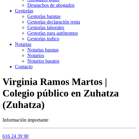
Despachos de abogados
Gestorías
Gestorías baratas
Gestorías declaración renta
Gestorías laborales
Gestorías para autónomos
Gestorías trafico
Notarias
Notarias baratas
Notarios
Notarios baratos
Contacto
Virginia Ramos Martos |
Colegio público en Zuhatza
(Zuhatza)
Información importante
616 24 39 90