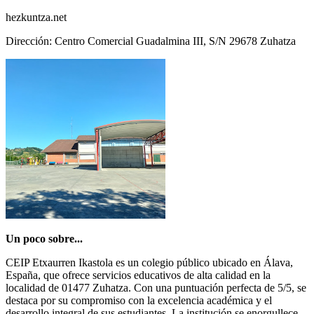
hezkuntza.net
Dirección: Centro Comercial Guadalmina III, S/N 29678 Zuhatza
Un poco sobre...
CEIP Etxaurren Ikastola es un colegio público ubicado en Álava,
España, que ofrece servicios educativos de alta calidad en la
localidad de 01477 Zuhatza. Con una puntuación perfecta de 5/5, se
destaca por su compromiso con la excelencia académica y el
desarrollo integral de sus estudiantes. La institución se enorgullece